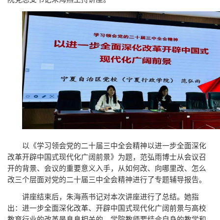
以《学习领会党的二十届三中全会精神以进一步全面深化
改革开辟中国式现代化广阔前景》为题，范弘雨博士从会议召
开的背景、会议的重要意义入手，从如何改、向哪里改、怎么
改三个层面对党的二十届三中全会精神进行了专题辅导报告。
讲座结束后，朱海燕书记对本次讲座进行了总结。她指
出：进一步全面深化改革、开辟中国式现代化广阔前景与高校
教育行业的改革是息息相关的，学院教师要结合自身的教学和