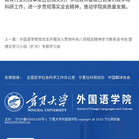
科研工作，进一步贯彻落实全会精神，推动学院高质量发展。
上一篇：
外国语学院党总支开展深入贯彻中央八项规定精神学习教育读书班 暨
理论学习小组（扩大）专题学习会
友情链接：
全国哲学社会科学工作办公室
宁夏社科规划办
中国翻译协会
主办：
宁ICP备05002185号-1
宁夏大学外国语学院 copyright @
2023
宁公网安备
64010502000131