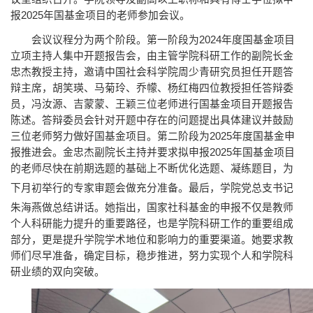
报2025年国基金项目的老师参加会议。
会议议程分为两个阶段。第一阶段为2024年度国基金项目
立项主持人集中开题报告会，由主管学院科研工作的副院长金
忠杰教授主持，邀请中国社会科学院周少青研究员担任开题答
辩主席，胡笑瑛、马菊玲、乔幪、杨红梅四位教授担任答辩委
员，冯汝源、吉蒙蒙、王颖三位老师进行国基金项目开题报告
陈述。答辩委员会针对开题中存在的问题提出具体建议并鼓励
三位老师努力做好国基金项目。第二阶段为2025年度国基金申
报推进会。金忠杰副院长主持并要求拟申报2025年国基金项目
的老师尽快在前期选题的基础上不断优化选题、凝练题目，为
下月初举行的专家审题会做充分准备。最后，学院党总支
书记
朱海燕做总结讲话。她指出，国家社科基金的申报不仅是教师
个人科研能力提升的重要路径，也是学院科研工作的重要组成
部分，更是提升学院学术地位和影响力的重要渠道。她要求教
师们尽早准备，确定目标，稳步推进，努力实现个人和学院科
研业绩的双向突破。