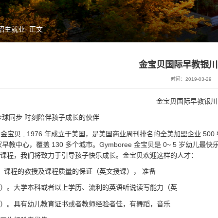
招生就业
- 正文
金宝贝国际早教银川
时间：2019-03-29
金宝贝国际早教银川
全球同步 时刻陪伴孩子成长的伙伴
ree 金宝贝 , 1976 年成立于美国，是美国商业周刊排名的全美加盟企业 
多家早教中心，覆盖 130 多个城市。Gymboree 金宝贝是 0~ 5 岁幼
课程，我们将致力于引导孩子快乐成长。金宝贝欢迎这样的人才：
：课程的教授及课程质量的保证（英文授课）， 准备
文）。大学本科或者以上学历、流利的英语听说读写能力（英
上）。具有幼儿教育证书或者教师经验者佳，有舞蹈，音乐