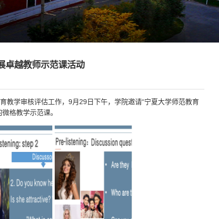
展卓越教师示范课活动
教学审核评估工作，9月29日下午，学院邀请“宁夏大学师范教育
的微格教学示范课。