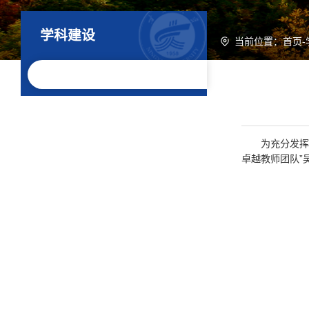
学科建设
当前位置：
首页
-
为充分发挥
卓越教师团队”