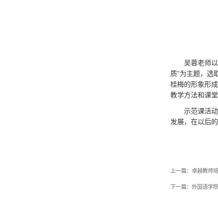
吴蓉老师以
质”为主题，选
桂梅的形象形成
教学方法和课堂
示范课活动
发展，在以后的
上一篇：
卓越教师培
下一篇：
外国语学院