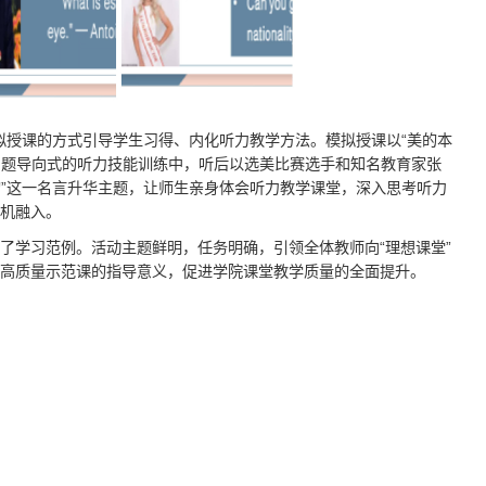
以现场模拟授课的方式引导学生习得、内化听力教学方法。模拟授课以“美的本
问题导向式的听力技能训练中，听后以选美比赛选手和知名教育家张
的”这一名言升华主题，让师生亲身体会听力教学课堂，深入思考听力
机融入。
了学习范例。活动主题鲜明，任务明确，引领全体教师向“理想课堂”
高质量示范课的指导意义，促进学院课堂教学质量的全面提升。