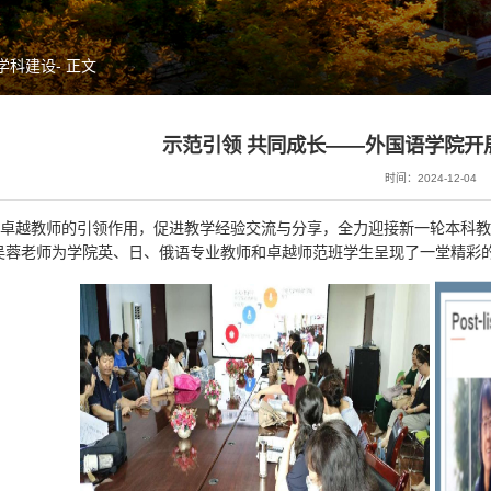
学科建设
- 正文
示范引领 共同成长——外国语学院开
时间：2024-12-04
卓越教师的引领作用，促进教学经验交流与分享，全力迎接新一轮本科教育
吴蓉老师为学院英、日、俄语专业教师和卓越师范班学生呈现了一堂精彩