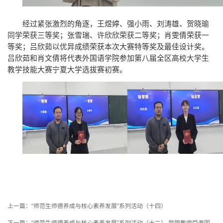
经过紧张激烈的角逐，王煜婷、强小雨、刘涛雄、贺晓瑜
同学荣获三等奖；张雪瑞、许欣欣荣获二等奖；肖雯倩荣获一
等奖；吕欣茹以优异成绩荣获本次大赛特等奖及最佳设计奖。
吕欣茹和肖文倩将代表外国语学院参加第八届全区高校大学生
教学技能大赛宁夏大学选拔赛初赛。
上一篇：
“师范生师德养成与核心素养发展”系列活动（十四）
下一篇：
“师范生师德养成与核心素养发展”系列活动（十二） 我院教师受邀国