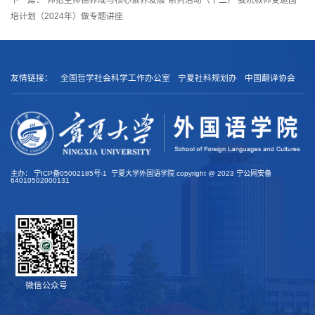
培计划（2024年）做专题讲座
友情链接：
全国哲学社会科学工作办公室
宁夏社科规划办
中国翻译协会
主办：
宁ICP备05002185号-1
宁夏大学外国语学院 copyright @
2023
宁公网安备
64010502000131
微信公众号