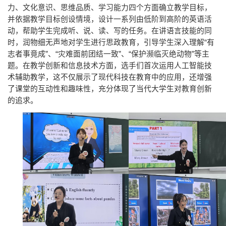
力、文化意识、思维品质、学习能力四个方面确立教学目标，
并依据教学目标创设情境，设计一系列由低阶到高阶的英语活
动，帮助学生完成听、说、读、写的任务。在讲语言技能的同
时，润物细无声地对学生进行思政教育，引导学生深入理解“有
志者事竟成”、“灾难面前团结一致”、“保护濒临灭绝动物”等主
题。在教学创新和信息技术方面，选手们首次运用人工智能技
术辅助教学，这不仅展示了现代科技在教育中的应用，还增强
了课堂的互动性和趣味性，充分体现了当代大学生对教育创新
的追求。