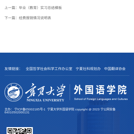
上一篇：
毕业（教育）实习总结模板
下一篇：
经费报销情况说明表
友情链接：
全国哲学社会科学工作办公室
宁夏社科规划办
中国翻译协会
主办：
宁ICP备05002185号-1
宁夏大学外国语学院 copyright @
2023
宁公网安备
64010502000131