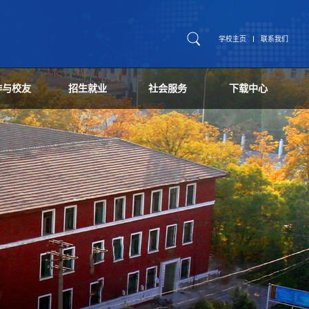
学校主页
联系我们
作与校友
招生就业
社会服务
下载中心