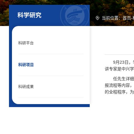
科学研究
当前位置：
首页
-
科研平台
9月23日
科研项目
讲专家是中兴学
任先生详
报流程等内容，
科研成果
的全程程序，为