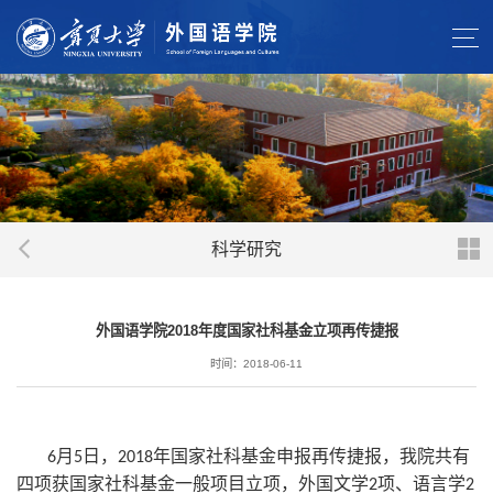
科学研究
外国语学院2018年度国家社科基金立项再传捷报
时间：2018-06-11
月
日，
年国家社科基金申报再传捷报，我院共有
6
5
2018
四项获国家社科基金一般项目立项，外国文学
项、语言学
2
2