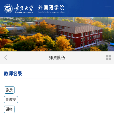
师资队伍
教师名录
教授
副教授
讲师