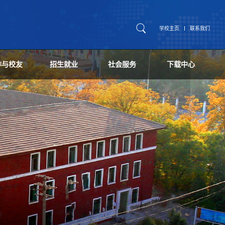
学校主页
联系我们
作与校友
招生就业
社会服务
下载中心