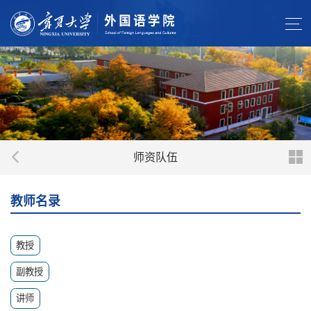
师资队伍
教师名录
教授
副教授
讲师