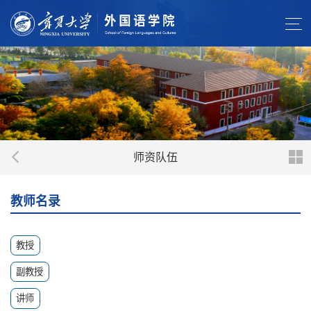
师资队伍
教师名录
教授
副教授
讲师